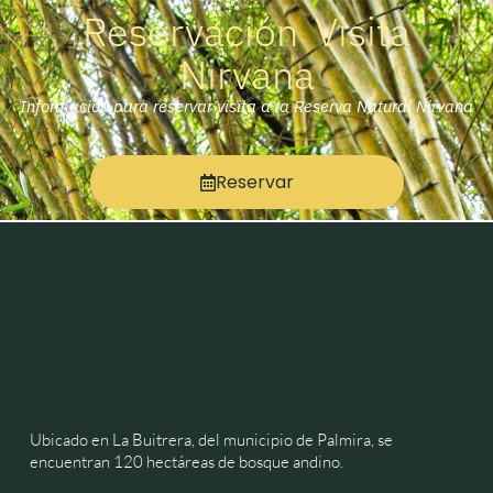
Reservación Visita
Nirvana
Información para reservar visita a la Reserva Natural Nirvana
Reservar
Ubicado en La Buitrera, del municipio de Palmira, se
encuentran 120 hectáreas de bosque andino.